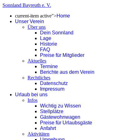
Sonnland Bayreuth e. V.
current-item active">
Home
Unser Verein
Über uns
Dein Sonnland
Lage
Historie
FAQ
Preise für Mitglieder
Aktuelles
Termine
Berichte aus dem Verein
Rechtliches
Datenschutz
Impressum
Urlaub bei uns
Infos
Wichtig zu Wissen
Stellplätze
Gästewohnwagen
Preise für Urlaubsgäste
Anfahrt
Aktivitäten
Umgebung