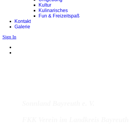
Kultur
Kulinarisches
Fun & Freizeitspaß
Kontakt
Galerie
Sign In
Sonnland Bayreuth e. V.
FKK Verein im Landkreis Bayreuth