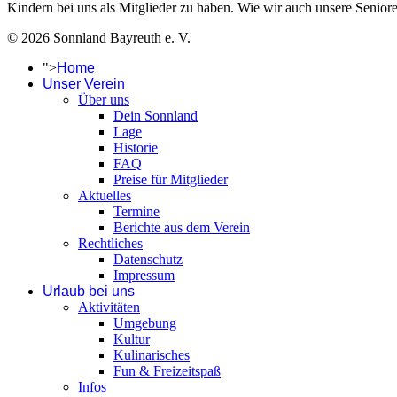
Kindern bei uns als Mitglieder zu haben. Wie wir auch unsere Seniore
© 2026 Sonnland Bayreuth e. V.
">
Home
Unser Verein
Über uns
Dein Sonnland
Lage
Historie
FAQ
Preise für Mitglieder
Aktuelles
Termine
Berichte aus dem Verein
Rechtliches
Datenschutz
Impressum
Urlaub bei uns
Aktivitäten
Umgebung
Kultur
Kulinarisches
Fun & Freizeitspaß
Infos