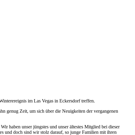
interereignis im Las Vegas in Eckersdorf treffen.
ahn genug Zeit, um sich über die Neuigkeiten der vergangenen
r haben unser jüngstes und unser ältestes Mitglied bei dieser
s und doch sind wir stolz darauf, so junge Familien mit ihren