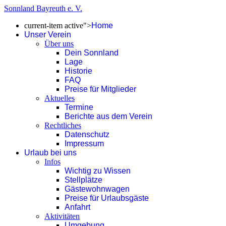
Sonnland Bayreuth e. V.
current-item active">
Home
Unser Verein
Über uns
Dein Sonnland
Lage
Historie
FAQ
Preise für Mitglieder
Aktuelles
Termine
Berichte aus dem Verein
Rechtliches
Datenschutz
Impressum
Urlaub bei uns
Infos
Wichtig zu Wissen
Stellplätze
Gästewohnwagen
Preise für Urlaubsgäste
Anfahrt
Aktivitäten
Umgebung