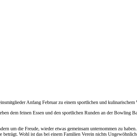
einsmitglieder Anfang Februar zu einem sportlichen und kulinarischem W
 neben dem feinen Essen und den sportlichen Runden an der Bowling B
ndern um die Freude, wieder etwas gemeinsam unternommen zu haben. Wi
e beträgt. Wohl ist das bei einem Familien Verein nichts Ungewöhnliche