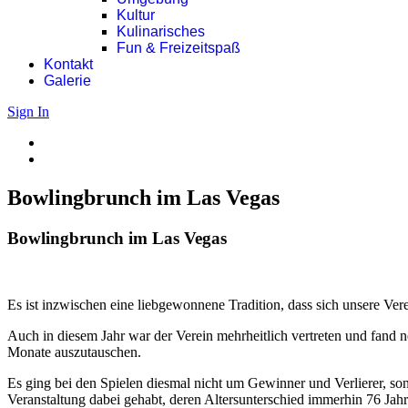
Kultur
Kulinarisches
Fun & Freizeitspaß
Kontakt
Galerie
Sign In
Bowlingbrunch im Las Vegas
Bowlingbrunch im Las Vegas
Es ist inzwischen eine liebgewonnene Tradition, dass sich unsere Ver
Auch in diesem Jahr war der Verein mehrheitlich vertreten und fand
Monate auszutauschen.
Es ging bei den Spielen diesmal nicht um Gewinner und Verlierer, so
Veranstaltung dabei gehabt, deren Altersunterschied immerhin 76 Jahr